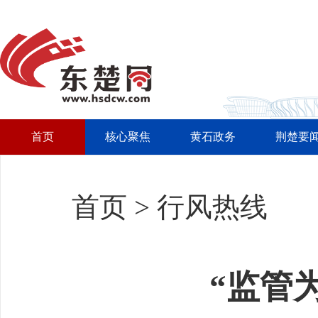
首页
核心聚焦
黄石政务
荆楚要
首页
>
行风热线
“监管