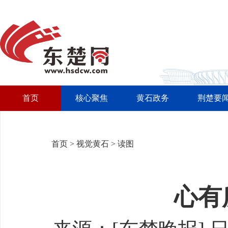
首页
核心聚焦
黄石政务
荆楚要
首页
>
视觉黄石
>
读图
心有