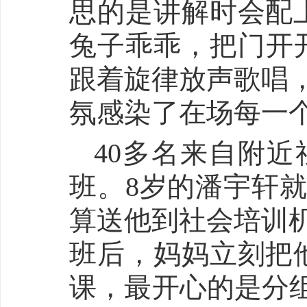
思的是讲解时会配
兔子乖乖，把门开
跟着旋律放声歌唱
氛感染了在场每一
40多名来自附
班。8岁的潘宇轩
算送他到社会培训
班后，妈妈立刻把
课，最开心的是分组