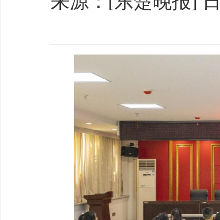
来源：[东楚晚报] 日期：