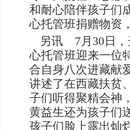
和耐心陪伴孩子们
心托管班捐赠物资
另讯 7月30日
心托管班迎来一位特
合自身八次进藏献
讲述了在西藏扶贫
子们听得聚精会神
黄益生还为孩子们
孩子们脸上露出灿