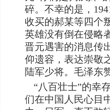
碎。不幸的是，19
收买的郝某等四个叛
英雄没有倒在侵略
晋元遇害的消息传出
仰遗容，表达崇敬
陆军少将。毛泽东赞
“八百壮士”的幸
们在中国人民心目