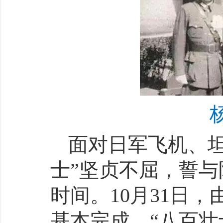
面对日军飞机、
士”坚贞不屈，誓
时间。10月31日
基本完成，“八百壮