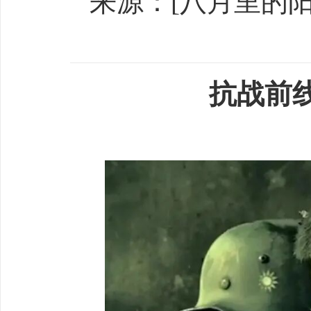
来源：[八月里的阳光] 
抗战前