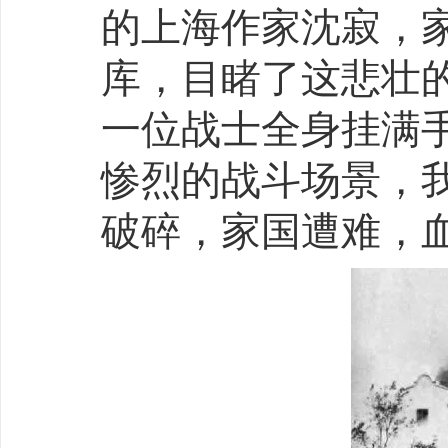
的上海作家沈寂，
库，目睹了这悲壮
一位战士全身挂满
惨烈的战斗场景，
破碎，家国遭难，