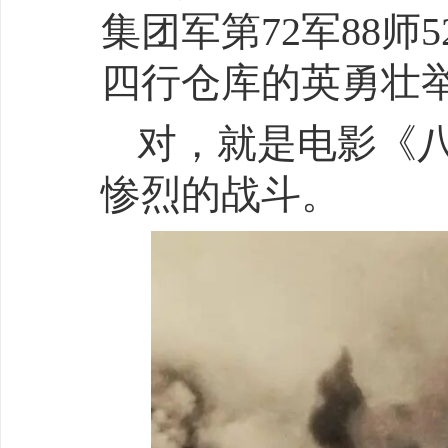
集团军第72军88师
四行仓库的英勇壮
对，就是电影《
惨烈的战斗。