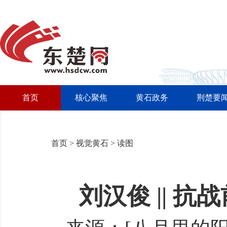
首页
核心聚焦
黄石政务
荆楚要
首页
>
视觉黄石
>
读图
刘汉俊 || 