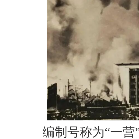
编制号称为“一营