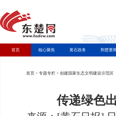
首页
核心聚焦
黄石政务
荆楚要
首页
>
专题专栏
>
创建国家生态文明建设示范区
传递绿色出