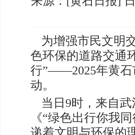
来源：[黄石日报] 日期：
为增强市民文明
色环保的道路交通环
行”——2025年
动。
当日9时，来自
《“绿色出行你我同
递着文明与环保的理