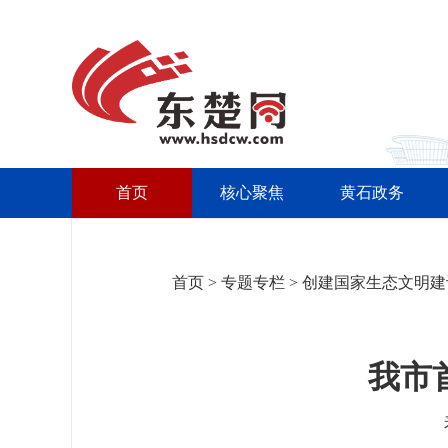
首页
核心聚焦
黄石政务
首页
>
专题专栏
>
创建国家生态文明建
我市