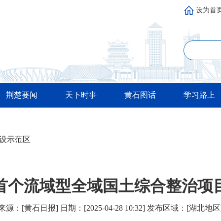
设为首
荆楚要闻
天下时事
黄石图话
学习路上
设示范区
首个流域型全域国土综合整治项
来源：[黄石日报] 日期：[2025-04-28 10:32] 发布区域：[湖北地区