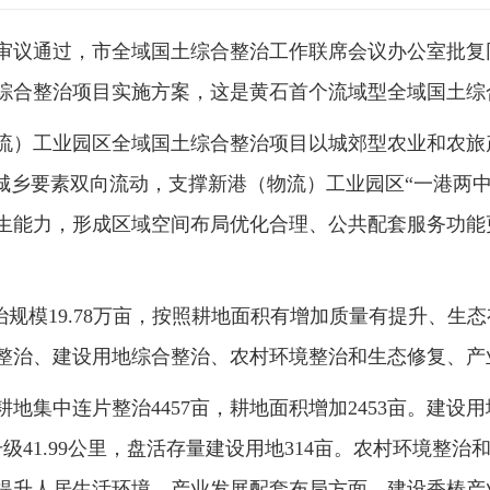
审议通过，市全域国土综合整治工作联席会议办公室批复同
综合整治项目实施方案，这是黄石首个流域型全域国土综
流）工业园区全域国土综合整治项目以城郊型农业和农旅
进城乡要素双向流动，支撑新港（物流）工业园区“一港两
生能力，形成区域空间布局优化合理、公共配套服务功能
。
整治规模19.78万亩，按照耕地面积有增加质量有提升、
整治、建设用地综合整治、农村环境整治和生态修复、产
地集中连片整治4457亩，耕地面积增加2453亩。建设
升级41.99公里，盘活存量建设用地314亩。农村环境整
著提升人居生活环境。产业发展配套布局方面，建设香椿