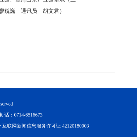
廖巍巍 通讯员 胡文君）
served
714-6516673
号
互联网新闻信息服务许可证 42120180003