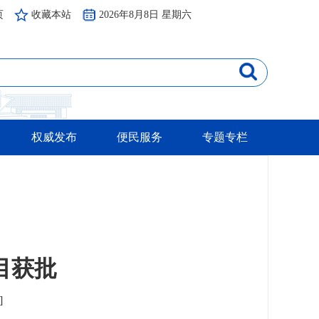
页
收藏本站
2026年8月8日 星期六
权威发布
便民服务
专题专栏
目获批
]