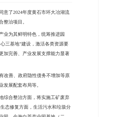
意了2024年度黄石市环大冶湖流
合整治项目。
产业为其鲜明特色，统筹推进园
中心三基地”建设，激活各类资源要
更加完善、产业发展支撑能力显著
生态有改善、政府隐性债务不增加等原
业发展配套布局等。
用地综合整治方面，将实施工矿废弃
治和生态修复方面，生活污水和垃圾分
产业园、金海白茶产业园基地（二